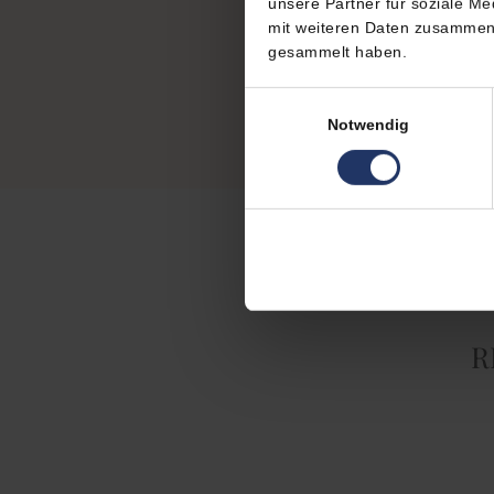
unsere Partner für soziale M
mit weiteren Daten zusammen, 
gesammelt haben.
Einwilligungsauswahl
Notwendig
R