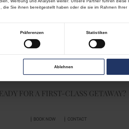
edien, Werbung und Analysen weiter. Unsere Partner führen diese
die Sie ihnen bereitgestellt haben oder die sie im Rahmen Ihrer
Präferenzen
Statistiken
Ablehnen
EADY FOR A FIRST-CLASS GETAWAY?
BOOK NOW
CONTACT