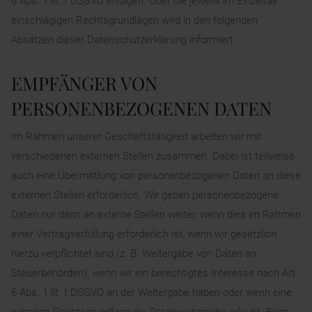
6 Abs. 1 lit. f DSGVO erfolgen. Über die jeweils im Einzelfall
einschlägigen Rechtsgrundlagen wird in den folgenden
Absätzen dieser Datenschutzerklärung informiert.
EMPFÄNGER VON
PERSONENBEZOGENEN DATEN
Im Rahmen unserer Geschäftstätigkeit arbeiten wir mit
verschiedenen externen Stellen zusammen. Dabei ist teilweise
auch eine Übermittlung von personenbezogenen Daten an diese
externen Stellen erforderlich. Wir geben personenbezogene
Daten nur dann an externe Stellen weiter, wenn dies im Rahmen
einer Vertragserfüllung erforderlich ist, wenn wir gesetzlich
hierzu verpflichtet sind (z. B. Weitergabe von Daten an
Steuerbehörden), wenn wir ein berechtigtes Interesse nach Art.
6 Abs. 1 lit. f DSGVO an der Weitergabe haben oder wenn eine
sonstige Rechtsgrundlage die Datenweitergabe erlaubt. Beim