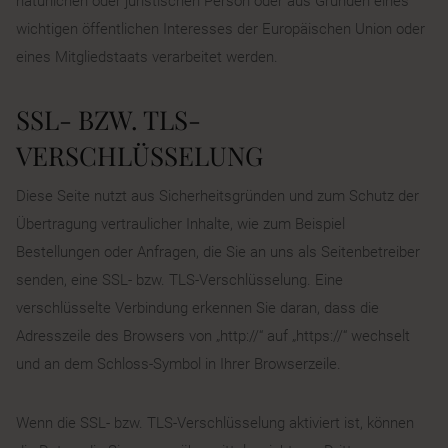
natürlichen oder juristischen Person oder aus Gründen eines
wichtigen öffentlichen Interesses der Europäischen Union oder
eines Mitgliedstaats verarbeitet werden.
SSL- BZW. TLS-
VERSCHLÜSSELUNG
Diese Seite nutzt aus Sicherheitsgründen und zum Schutz der
Übertragung vertraulicher Inhalte, wie zum Beispiel
Bestellungen oder Anfragen, die Sie an uns als Seitenbetreiber
senden, eine SSL- bzw. TLS-Verschlüsselung. Eine
verschlüsselte Verbindung erkennen Sie daran, dass die
Adresszeile des Browsers von „http://“ auf „https://“ wechselt
und an dem Schloss-Symbol in Ihrer Browserzeile.
Wenn die SSL- bzw. TLS-Verschlüsselung aktiviert ist, können