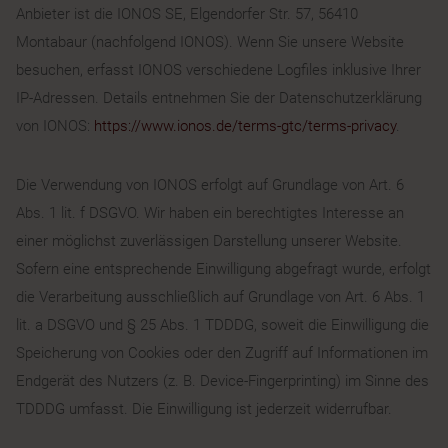
Anbieter ist die IONOS SE, Elgendorfer Str. 57, 56410
Montabaur (nachfolgend IONOS). Wenn Sie unsere Website
besuchen, erfasst IONOS verschiedene Logfiles inklusive Ihrer
IP-Adressen. Details entnehmen Sie der Datenschutzerklärung
von IONOS:
https://www.ionos.de/terms-gtc/terms-privacy
.
Die Verwendung von IONOS erfolgt auf Grundlage von Art. 6
Abs. 1 lit. f DSGVO. Wir haben ein berechtigtes Interesse an
einer möglichst zuverlässigen Darstellung unserer Website.
Sofern eine entsprechende Einwilligung abgefragt wurde, erfolgt
die Verarbeitung ausschließlich auf Grundlage von Art. 6 Abs. 1
lit. a DSGVO und § 25 Abs. 1 TDDDG, soweit die Einwilligung die
Speicherung von Cookies oder den Zugriff auf Informationen im
Endgerät des Nutzers (z. B. Device-Fingerprinting) im Sinne des
TDDDG umfasst. Die Einwilligung ist jederzeit widerrufbar.