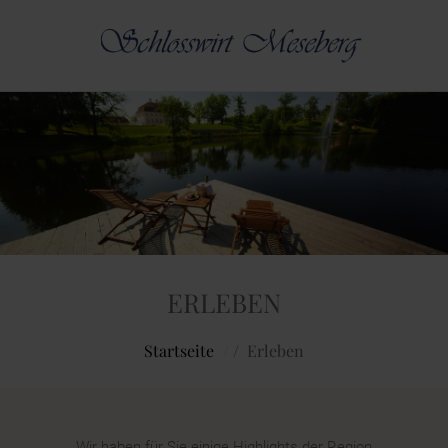
ERLEBEN
Startseite
/
Erleben
Wir haben für Sie einige Highlights der Region