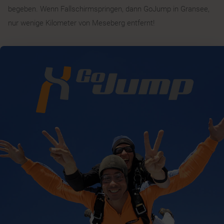
begeben. Wenn Fallschirmspringen, dann GoJump in Gransee,
nur wenige Kilometer von Meseberg entfernt!