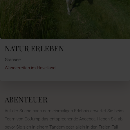
NATUR ERLEBEN
Gransee:
Wanderreiten im Havelland
ABENTEUER
Auf der Suche nach dem einmaligen Erlebnis erwartet Sie beim
Team von GoJump das entsprechende Angebot. Heben Sie ab,
bevor Sie sich in einem Tandem oder allein in den Freien Fall