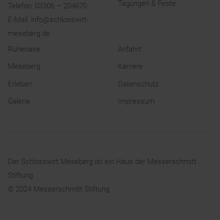
Tagungen & Feste
Telefon:
03306 – 204670
E-Mail:
info@schlosswirt-
meseberg.de
Ruheoase
Anfahrt
Meseberg
Karriere
Erleben
Datenschutz
Galerie
Impressum
Der Schlosswirt Meseberg ist ein Haus der
Messerschmitt
Stiftung
© 2024
Messerschmitt Stiftung