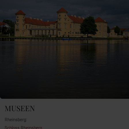
MUSEEN
Rheinsberg:
Schloss Rheinsberg