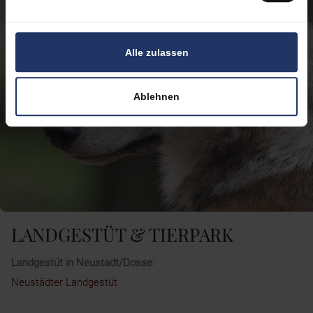
Alle zulassen
Ablehnen
LANDGESTÜT & TIERPARK
Landgestüt in Neustadt/Dosse:
Neustädter Landgestüt